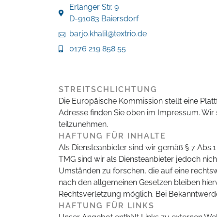
Erlanger Str. 9
D-91083 Baiersdorf
barjo.khalil@textrio.de
0176 219 858 55
STREITSCHLICHTUNG
Die Europäische Kommission stellt eine Platt
Adresse finden Sie oben im Impressum. Wir si
teilzunehmen.
HAFTUNG FÜR INHALTE
Als Diensteanbieter sind wir gemäß § 7 Abs.1
TMG sind wir als Diensteanbieter jedoch nic
Umständen zu forschen, die auf eine rechtsw
nach den allgemeinen Gesetzen bleiben hierv
Rechtsverletzung möglich. Bei Bekanntwerd
HAFTUNG FÜR LINKS