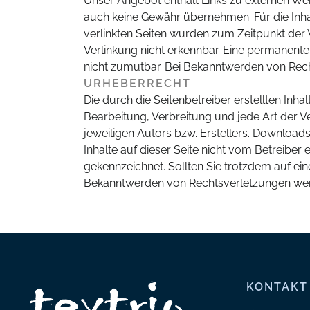
Unser Angebot enthält Links zu externen Webs
auch keine Gewähr übernehmen. Für die Inhalte
verlinkten Seiten wurden zum Zeitpunkt der 
Verlinkung nicht erkennbar. Eine permanente 
nicht zumutbar. Bei Bekanntwerden von Rech
URHEBERRECHT
Die durch die Seitenbetreiber erstellten Inh
Bearbeitung, Verbreitung und jede Art der 
jeweiligen Autors bzw. Erstellers. Downloads
Inhalte auf dieser Seite nicht vom Betreiber 
gekennzeichnet. Sollten Sie trotzdem auf e
Bekanntwerden von Rechtsverletzungen werd
KONTAKT