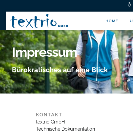
HOME
Ü
Impressum
Bürokratisches auf eine Blick
KONTAKT
textrio GmbH
Technische Dokumentation