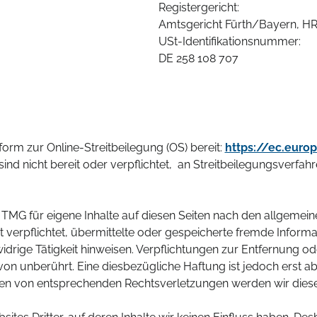
Registergericht:
Amtsgericht Fürth/Bayern, HR
USt-Identifikationsnummer:
DE 258 108 707
form zur Online-Streitbeilegung (OS) bereit:
https://ec.euro
nd nicht bereit oder verpflichtet, an Streitbeilegungsverfah
 TMG für eigene Inhalte auf diesen Seiten nach den allgemein
ht verpflichtet, übermittelte oder gespeicherte fremde Info
idrige Tätigkeit hinweisen. Verpflichtungen zur Entfernung 
on unberührt. Eine diesbezügliche Haftung ist jedoch erst ab
en von entsprechenden Rechtsverletzungen werden wir diese