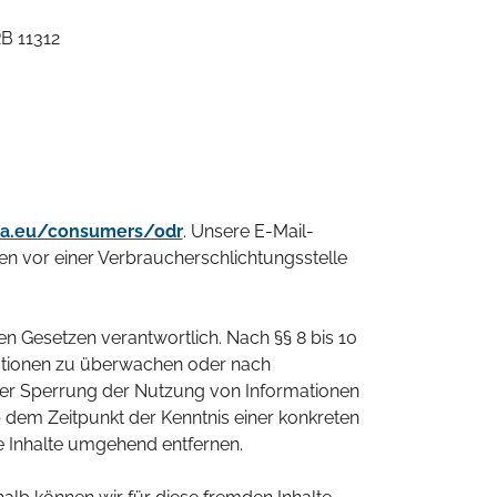
B 11312
pa.eu/consumers/odr
. Unsere E-Mail-
ren vor einer Verbraucherschlichtungsstelle
en Gesetzen verantwortlich. Nach §§ 8 bis 10
rmationen zu überwachen oder nach
oder Sperrung der Nutzung von Informationen
 dem Zeitpunkt der Kenntnis einer konkreten
 Inhalte umgehend entfernen.