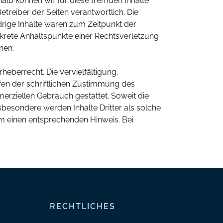
halb können wir für diese fremden Inhalte
etreiber der Seiten verantwortlich. Die
rige Inhalte waren zum Zeitpunkt der
onkrete Anhaltspunkte einer Rechtsverletzung
nen.
heberrecht. Die Vervielfältigung,
en der schriftlichen Zustimmung des
merziellen Gebrauch gestattet. Soweit die
nsbesondere werden Inhalte Dritter als solche
m einen entsprechenden Hinweis. Bei
RECHTLICHES