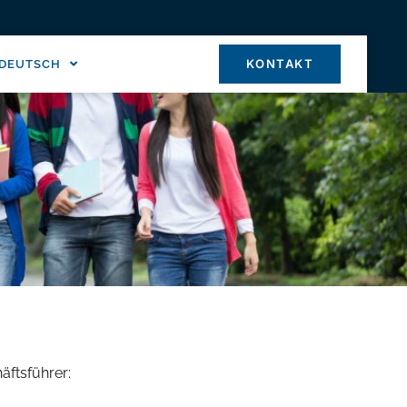
KONTAKT
DEUTSCH
äftsführer: