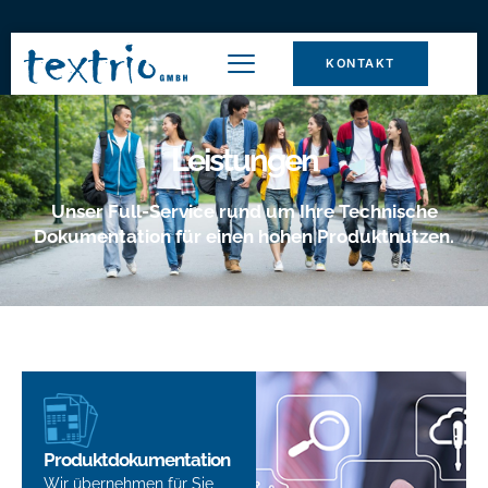
KONTAKT
Leistungen
Unser Full-Service rund um Ihre Technische
Dokumentation für einen hohen Produktnutzen.
Produktdokumentation
Wir übernehmen für Sie