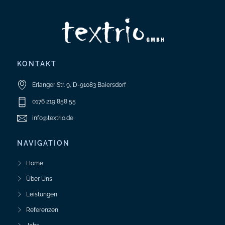
KONTAKT
Erlanger Str. 9, D-91083 Baiersdorf
0176 219 858 55
info@textrio.de
NAVIGATION
Home
Über Uns
Leistungen
Referenzen