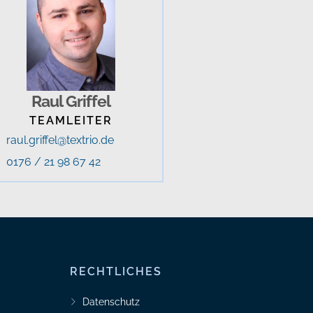
Raul Griffel
TEAMLEITER
raul.griffel@textrio.de
0176 / 21 98 67 42
RECHTLICHES
Datenschutz