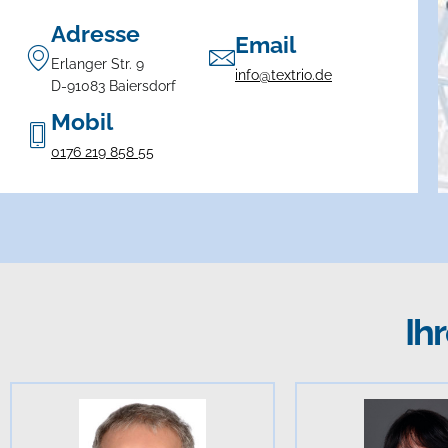
Adresse
Email
Erlanger Str. 9
info@textrio.de
D-91083 Baiersdorf
Mobil
0176 219 858 55
Ih