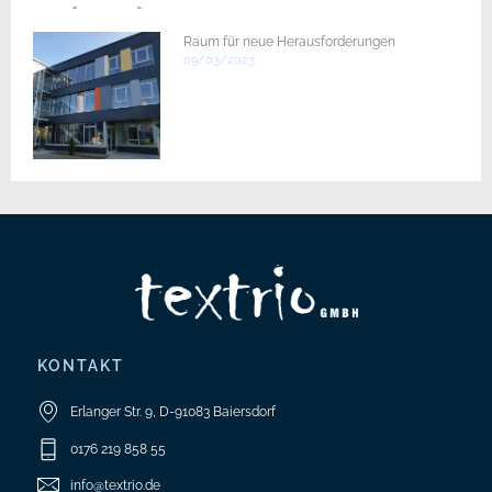
Raum für neue Herausforderungen
09/03/2023
KONTAKT
Erlanger Str. 9, D-91083 Baiersdorf
0176 219 858 55
info@textrio.de