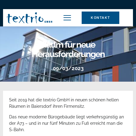
KONTAKT
Raum für neue
Herausforderungen
09/03/2023
Seit 2019 hat die textrio GmbH in neuen schönen hellen
Räumen in Baiersdorf ihren Firmensitz.
Das neue moderne Bürogebäude liegt verkehrsgünstig an
der A73 – und in nur fünf Minuten zu Fuß erreicht man die
S-Bahn.